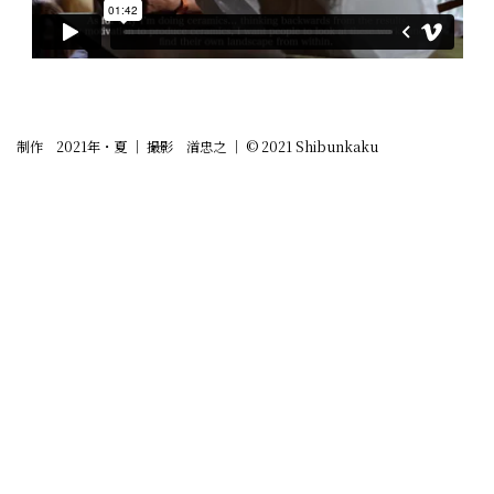
制作 2021年・夏 ｜ 撮影 渞忠之 ｜ ©️ 2021 Shibunkaku