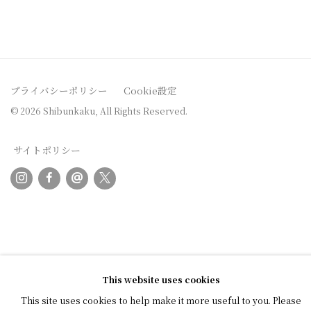
プライバシーポリシー
Cookie設定
© 2026 Shibunkaku, All Rights Reserved.
サイトポリシー
This website uses cookies
This site uses cookies to help make it more useful to you. Please